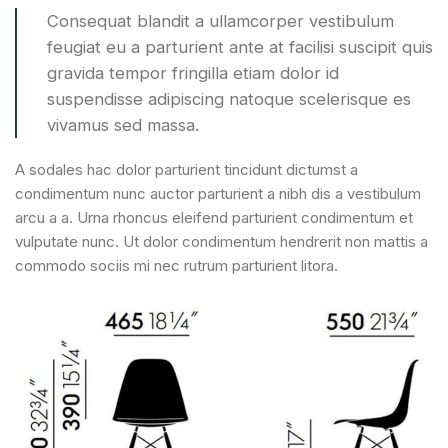
Consequat blandit a ullamcorper vestibulum
feugiat eu a parturient ante at facilisi suscipit quis
gravida tempor fringilla etiam dolor id
suspendisse adipiscing natoque scelerisque es
vivamus sed massa.
A sodales hac dolor parturient tincidunt dictumst a
condimentum nunc auctor parturient a nibh dis a vestibulum
arcu a a. Urna rhoncus eleifend parturient condimentum et
vulputate nunc. Ut dolor condimentum hendrerit non mattis a
commodo sociis mi nec rutrum parturient litora.