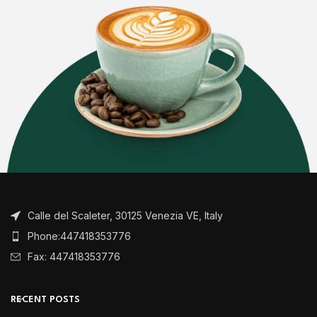
Calle del Scaleter, 30125 Venezia VE, Italy
Phone:447418353776
Fax: 447418353776
RECENT POSTS