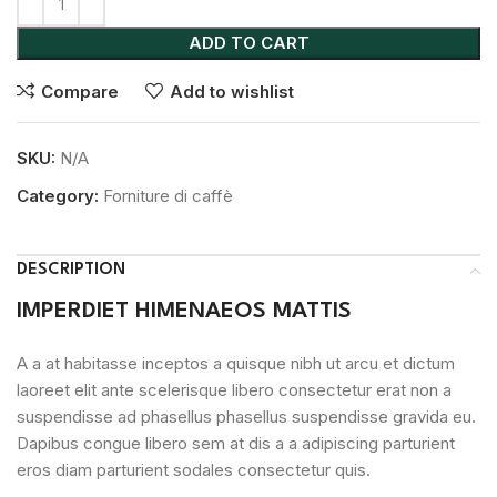
ADD TO CART
Compare
Add to wishlist
SKU:
N/A
Category:
Forniture di caffè
DESCRIPTION
IMPERDIET HIMENAEOS MATTIS
A a at habitasse inceptos a quisque nibh ut arcu et dictum
laoreet elit ante scelerisque libero consectetur erat non a
suspendisse ad phasellus phasellus suspendisse gravida eu.
Dapibus congue libero sem at dis a a adipiscing parturient
eros diam parturient sodales consectetur quis.